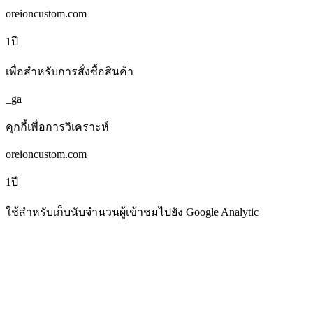
โดเมน
oreioncustom.com
ระยะเวลา
1ปี
รายละเอียด
เพื่อสำหรับการสั่งซื้อสินค้า
Name
_ga
ประเภท
คุกกี้เพื่อการวิเคราะห์
โดเมน
oreioncustom.com
ระยะเวลา
1ปี
รายละเอียด
ใช้สำหรับเก็บนับจำนวนผู้เข้าชมไปยัง Google Analytic