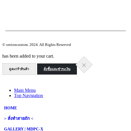
วิธีการสั่งซื้อสินค้าและชำระเงิน
แจ้งการโอนเงิน
นโยบายความเป็นส่วนตัว
ติดต่อเรา
© oreioncustom. 2024. All Rights Reserved
has been added to your cart.
ดูตะกร้าสินค้า
สั่งซื้อและชำระเงิน
Main Menu
Top Navigation
HOME
> สั่งทำสายถัก <
GALLERY | MDPC-X