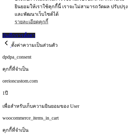
ยินยอมให้เราใช้คุกกี้นี้ เราจะไม่สามารถวัดผล ปรับปรุง
และพัฒนาเว็บไซต์ได้
รายละเอียดคุกกี้
บันทึกการตั้งค่า
ตั้งค่าความเป็นส่วนตัว
Name
dpdpa_consent
ประเภท
คุกกี้ที่จำเป็น
โดเมน
oreioncustom.com
ระยะเวลา
1ปี
รายละเอียด
เพื่อสำหรับเก็บความยินยอมของ User
Name
woocommerce_items_in_cart
ประเภท
คุกกี้ที่จำเป็น