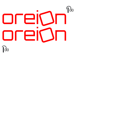
0
0
0
0