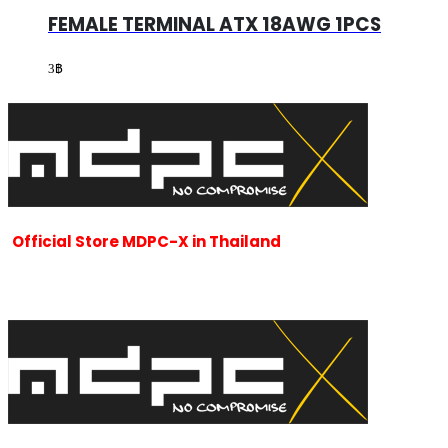
FEMALE TERMINAL ATX 18AWG 1PCS
3
฿
Official Store MDPC-X in Thailand
ร้านของเราเป็นผู้นำเข้าและจัดจำหน่ายสายถัก MDPC-x ที่ได้รั
MDPC-x ทั้งหมดซึ่งมีชื่อเสียงเป็นที่รู้จักทั่วโลกนับตั้งแต่ปี 2007 จนถึง