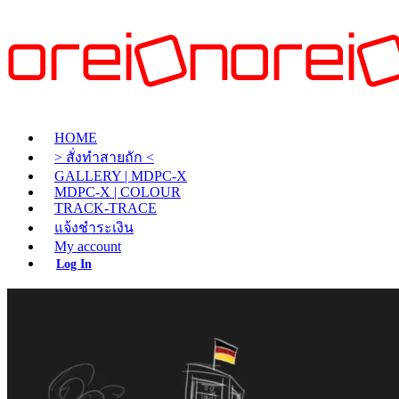
HOME
> สั่งทำสายถัก <
GALLERY | MDPC-X
MDPC-X | COLOUR
TRACK-TRACE
แจ้งชำระเงิน
My account
Log In