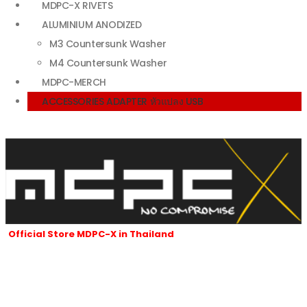
MDPC-X RIVETS
ALUMINIUM ANODIZED
M3 Countersunk Washer
M4 Countersunk Washer
MDPC-MERCH
ACCESSORIES ADAPTER หัวแปลง USB
Official Store MDPC-X in Thailand
ร้านของเราเป็นผู้นำเข้าและจัดจำหน่ายสายถัก MDPC-x ที่ได้รับอนุญาตใน
ประเทศไทยของ MDPC-X ในประเทศเยอรมนี
และผลิตภัณฑ์ของ MDPC-x
ทั้งหมดซึ่งมีชื่อเสียงเป็นที่รู้จักทั่วโลกนับตั้งแต่ปี 2007 จนถึงปัจจุบัน