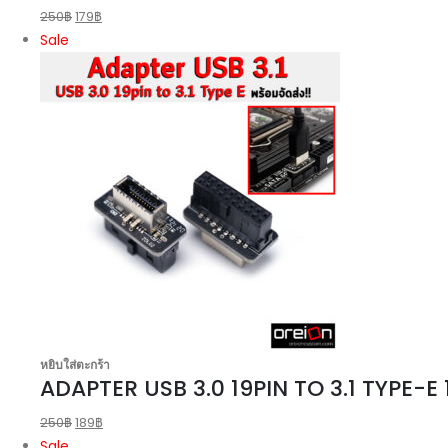
250
฿
179
฿
Sale
หยิบใส่ตะกร้า
ADAPTER USB 3.0 19PIN TO 3.1 TYPE-E
250
฿
189
฿
Sale