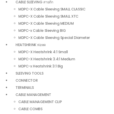
CABLE SLEEVING สายถัก
MDPC-X Cable Sleeving SMALL CLASSIC
MDPC-X Cable Sleeving SMALL XTC
MDPC-X Cable Sleeving MEDIUM
MDPC-x Cable Sleeving BIG
MDPC-X Cable Sleeving Special Diameter
HEATSHRINK ท่อหด
MDPC-X Heatshrink 4:1 Small
MDPC-X Heatshrink 3.4:1 Medium
MDPC-x Heatshrink 3:1 Big
SLEEVING TOOLS
CONNECTOR
TERMINALS
CABLE MANAGEMENT
CABLE MANAGEMENT CLIP
CABLE COMBS