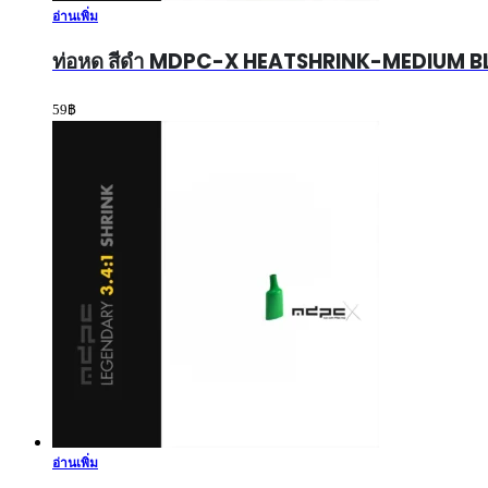
อ่านเพิ่ม
ท่อหด สีดำ MDPC-X HEATSHRINK-MEDIUM 
59
฿
อ่านเพิ่ม