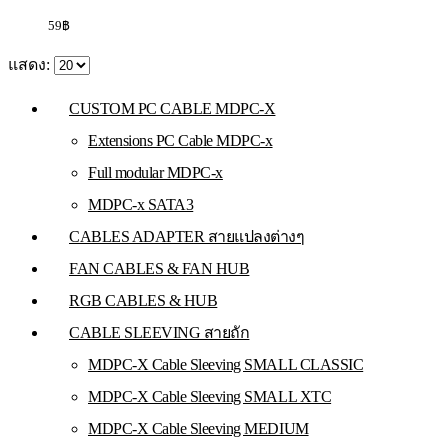
59
฿
แสดง:
CUSTOM PC CABLE MDPC-X
Extensions PC Cable MDPC-x
Full modular MDPC-x
MDPC-x SATA3
CABLES ADAPTER สายแปลงต่างๆ
FAN CABLES & FAN HUB
RGB CABLES & HUB
CABLE SLEEVING สายถัก
MDPC-X Cable Sleeving SMALL CLASSIC
MDPC-X Cable Sleeving SMALL XTC
MDPC-X Cable Sleeving MEDIUM