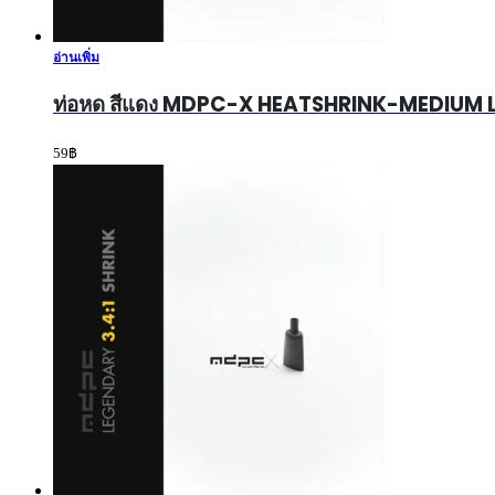
อ่านเพิ่ม
ท่อหด สีแดง MDPC-X HEATSHRINK-MEDIUM
59
฿