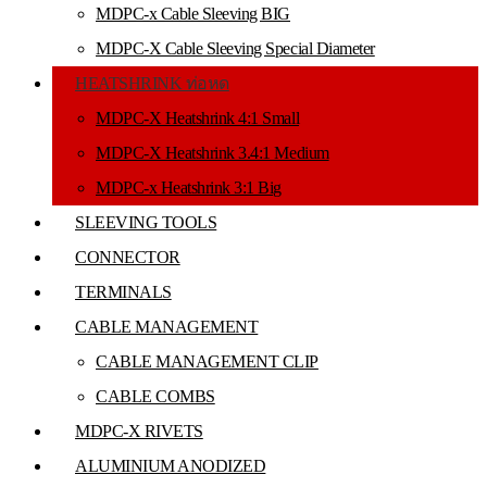
MDPC-x Cable Sleeving BIG
MDPC-X Cable Sleeving Special Diameter
HEATSHRINK ท่อหด
MDPC-X Heatshrink 4:1 Small
MDPC-X Heatshrink 3.4:1 Medium
MDPC-x Heatshrink 3:1 Big
SLEEVING TOOLS
CONNECTOR
TERMINALS
CABLE MANAGEMENT
CABLE MANAGEMENT CLIP
CABLE COMBS
MDPC-X RIVETS
ALUMINIUM ANODIZED