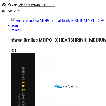
เรียงโดย:
แสดง:
อ่านเพิ่ม
ท่อหด สีเหลือง MDPC-X HEATSHRINK-MEDI
59
฿