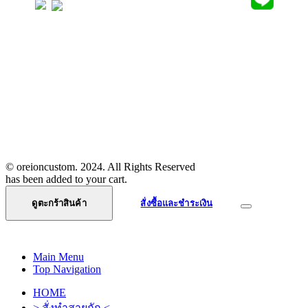
DELIVERY SERVICES
วิธีการสั่งซื้อสินค้าและชำระเงิน
แจ้งการโอนเงิน
นโยบายความเป็นส่วนตัว
ติดต่อเรา
© oreioncustom. 2024. All Rights Reserved
has been added to your cart.
ดูตะกร้าสินค้า
สั่งซื้อและชำระเงิน
Main Menu
Top Navigation
HOME
> สั่งทำสายถัก <