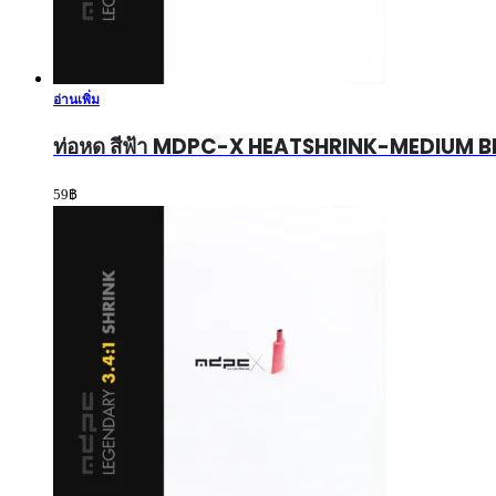
อ่านเพิ่ม
ท่อหด สีฟ้า MDPC-X HEATSHRINK-MEDIUM 
59
฿