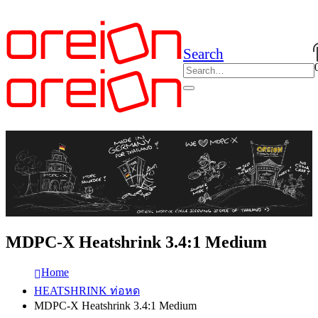
Search
MDPC-X Heatshrink 3.4:1 Medium
Home
HEATSHRINK ท่อหด
MDPC-X Heatshrink 3.4:1 Medium