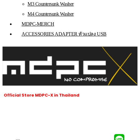
M3 Countersunk Washer
M4 Countersunk Washer
MDPC-MERCH
ACCESSORIES ADAPTER หัวแปลง USB
Official Store MDPC-X in Thailand
ร้านของเราเป็นผู้นำเข้าและจัดจำหน่ายสายถัก MDPC-x ที่ได้รับอนุญาตใน
ประเทศไทยของ MDPC-X ในประเทศเยอรมนี
และผลิตภัณฑ์ของ MDPC-x
ทั้งหมดซึ่งมีชื่อเสียงเป็นที่รู้จักทั่วโลกนับตั้งแต่ปี 2007 จนถึงปัจจุบัน
SUBSCRIBE AND FOLLOW​