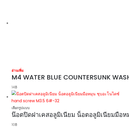
อ่านเพิ่ม
M4 WATER BLUE COUNTERSUNK WAS
14
฿
เลือกรูปแบบ
น๊อตปิดฝาเคสอลูมิเนียม น็อตอลูมิเนียม
10
฿