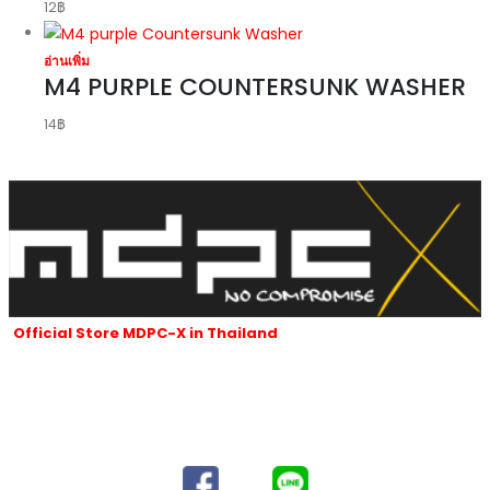
12
฿
อ่านเพิ่ม
M4 PURPLE COUNTERSUNK WASHER
14
฿
Official Store MDPC-X in Thailand
ร้านของเราเป็นผู้นำเข้าและจัดจำหน่ายสายถัก MDPC-x ที่ได้รับอนุญาตใน
ประเทศไทยของ MDPC-X ในประเทศเยอรมนี
และผลิตภัณฑ์ของ MDPC-x
ทั้งหมดซึ่งมีชื่อเสียงเป็นที่รู้จักทั่วโลกนับตั้งแต่ปี 2007 จนถึงปัจจุบัน
SUBSCRIBE AND FOLLOW​