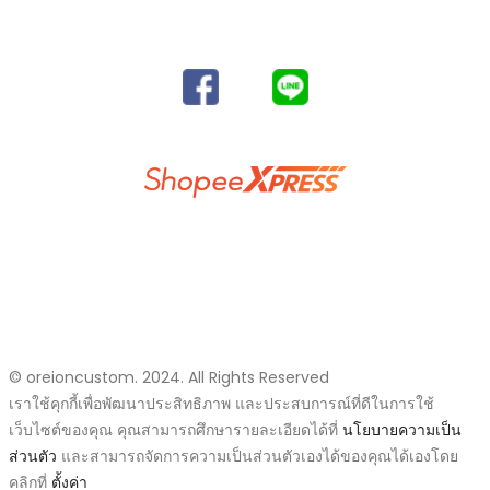
ทั้งหมดซึ่งมีชื่อเสียงเป็นที่รู้จักทั่วโลกนับตั้งแต่ปี 2007 จนถึงปัจจุบัน
SUBSCRIBE AND FOLLOW​
DELIVERY SERVICES
วิธีการสั่งซื้อสินค้าและชำระเงิน
แจ้งการโอนเงิน
นโยบายความเป็นส่วนตัว
ติดต่อเรา
© oreioncustom. 2024. All Rights Reserved
เราใช้คุกกี้เพื่อพัฒนาประสิทธิภาพ และประสบการณ์ที่ดีในการใช้
เว็บไซต์ของคุณ คุณสามารถศึกษารายละเอียดได้ที่
นโยบายความเป็น
ส่วนตัว
และสามารถจัดการความเป็นส่วนตัวเองได้ของคุณได้เองโดย
คลิกที่
ตั้งค่า