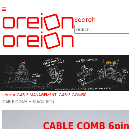
Search
Home
CABLE MANAGEMENT
,
CABLE COMBS
CABLE COMB – BLACK 6PIN