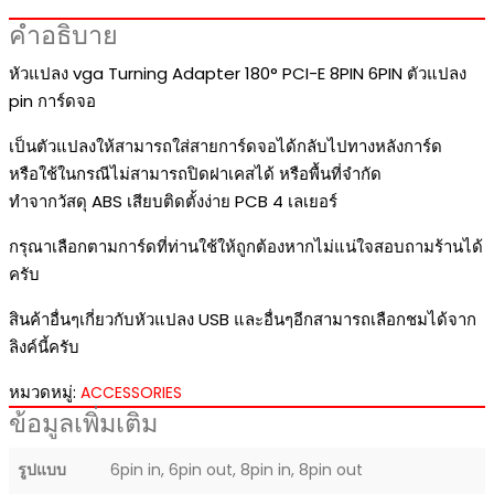
คำอธิบาย
หัวแปลง vga Turning Adapter 180° PCI-E 8PIN 6PIN ตัวแปลง
pin การ์ดจอ
เป็นตัวแปลงให้สามารถใส่สายการ์ดจอได้กลับไปทางหลังการ์ด
หรือใช้ในกรณีไม่สามารถปิดฝาเคสได้ หรือพื้นที่จำกัด
ทำจากวัสดุ ABS เสียบติดตั้งง่าย PCB 4 เลเยอร์
กรุณาเลือกตามการ์ดที่ท่านใช้ให้ถูกต้องหากไม่แน่ใจสอบถามร้านได้
ครับ
สินค้าอื่นๆเกี่ยวกับหัวแปลง USB และอื่นๆอีกสามารถเลือกชมได้จาก
ลิงค์นี้ครับ
หมวดหมู่:
ACCESSORIES
ข้อมูลเพิ่มเติม
รูปแบบ
6pin in, 6pin out, 8pin in, 8pin out