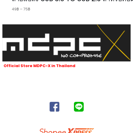
49
฿
–
75
฿
Official Store MDPC-X in Thailand
ร้านของเราเป็นผู้นำเข้าและจัดจำหน่ายสายถัก MDPC-x ที่ได้รับอนุญาตใน
ประเทศไทยของ MDPC-X ในประเทศเยอรมนี
และผลิตภัณฑ์ของ MDPC-x
ทั้งหมดซึ่งมีชื่อเสียงเป็นที่รู้จักทั่วโลกนับตั้งแต่ปี 2007 จนถึงปัจจุบัน
SUBSCRIBE AND FOLLOW​
DELIVERY SERVICES