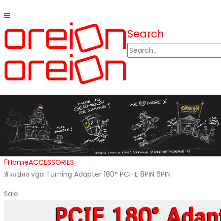
Search
Home
ACCESSORIES
หัวแปลง vga Turning Adapter 180° PCI-E 8PIN 6PIN
Sale