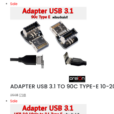
Sale
ADAPTER USB 3.1 TO 90C TYPE-E 10-
250
฿
179
฿
Sale