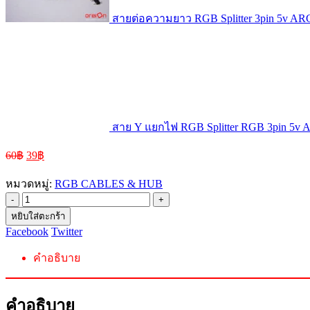
สายต่อความยาว RGB Splitter 3pin 5v AR
สาย Y แยกไฟ RGB Splitter RGB 3pin 5v
60
฿
39
฿
หมวดหมู่:
RGB CABLES & HUB
-
+
หยิบใส่ตะกร้า
Facebook
Twitter
คำอธิบาย
คำอธิบาย