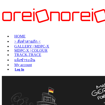
HOME
> สั่งทำสายถัก <
GALLERY | MDPC-X
MDPC-X | COLOUR
TRACK-TRACE
แจ้งชำระเงิน
My account
Log In