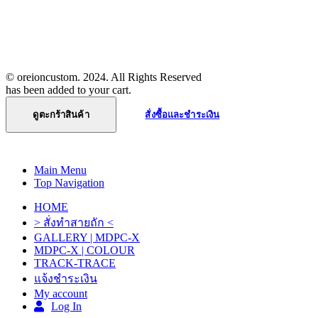
แจ้งการโอนเงิน
นโยบายความเป็นส่วนตัว
ติดต่อเรา
© oreioncustom. 2024. All Rights Reserved
has been added to your cart.
ดูตะกร้าสินค้า
สั่งซื้อและชำระเงิน
Main Menu
Top Navigation
HOME
> สั่งทำสายถัก <
GALLERY | MDPC-X
MDPC-X | COLOUR
TRACK-TRACE
แจ้งชำระเงิน
My account
Log In