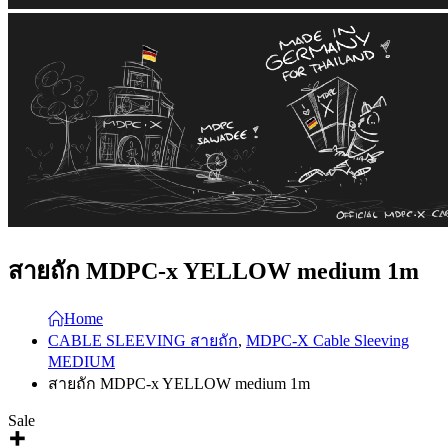
สายถัก MDPC-x YELLOW medium 1m
Home
CABLE SLEEVING สายถัก
,
MDPC-X Cable Sleeving
MEDIUM
สายถัก MDPC-x YELLOW medium 1m
Sale