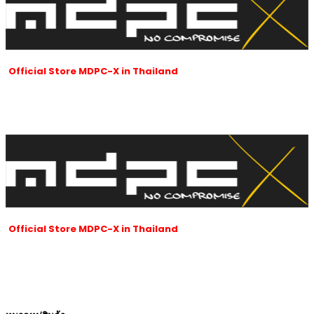
Official Store MDPC-X in Thailand
ร้านของเราเป็นผู้นำเข้าและจัดจำหน่ายสายถัก MDPC-x ที่ได้รับอนุญาตใน
ประเทศไทยของ MDPC-X ในประเทศเยอรมนี
และผลิตภัณฑ์ของ MDPC-x
ทั้งหมดซึ่งมีชื่อเสียงเป็นที่รู้จักทั่วโลกนับตั้งแต่ปี 2007 จนถึงปัจจุบัน
Official Store MDPC-X in Thailand
ร้านของเราเป็นผู้นำเข้าและจัดจำหน่ายสายถัก MDPC-x ที่ได้รับอนุญาตใน
ประเทศไทยของ MDPC-X ในประเทศเยอรมนี
และผลิตภัณฑ์ของ MDPC-x
ทั้งหมดซึ่งมีชื่อเสียงเป็นที่รู้จักทั่วโลกนับตั้งแต่ปี 2007 จนถึงปัจจุบัน