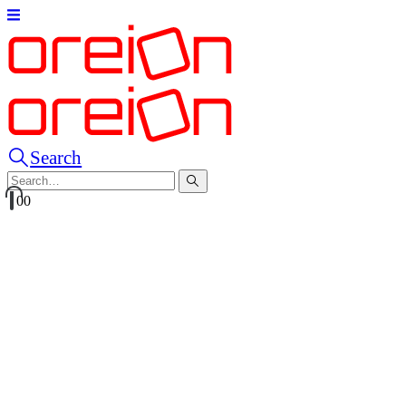
Search
0
0