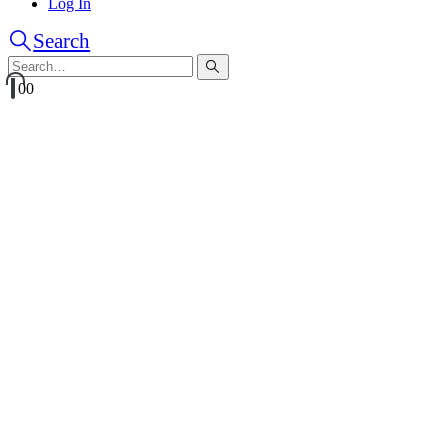
Log In
Search
0
0