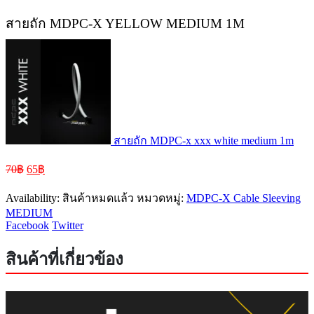
สายถัก MDPC-X YELLOW MEDIUM 1M
สายถัก MDPC-x xxx white medium 1m
Original
Current
70
฿
65
฿
price
price
was:
is:
Availability:
สินค้าหมดแล้ว
หมวดหมู่:
MDPC-X Cable Sleeving
70฿.
65฿.
MEDIUM
Facebook
Twitter
สินค้าที่เกี่ยวข้อง