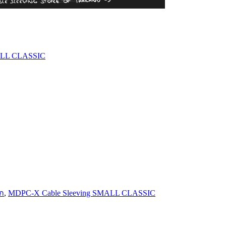
ALL CLASSIC
ก
,
MDPC-X Cable Sleeving SMALL CLASSIC