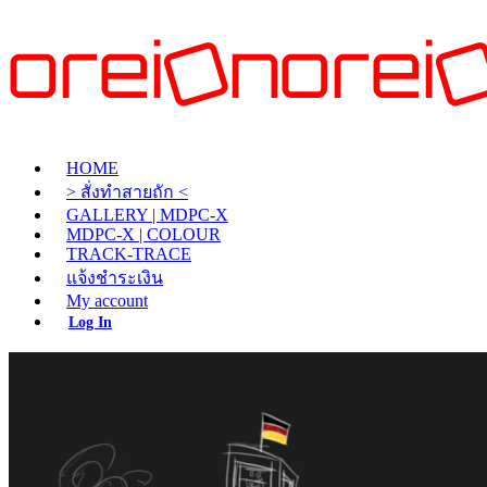
HOME
> สั่งทำสายถัก <
GALLERY | MDPC-X
MDPC-X | COLOUR
TRACK-TRACE
แจ้งชำระเงิน
My account
Log In