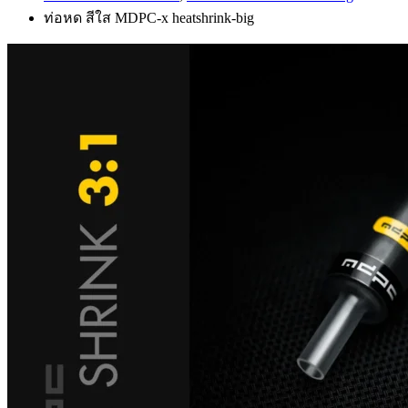
ท่อหด สีใส MDPC-x heatshrink-big