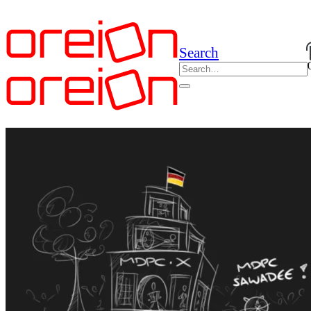
Search