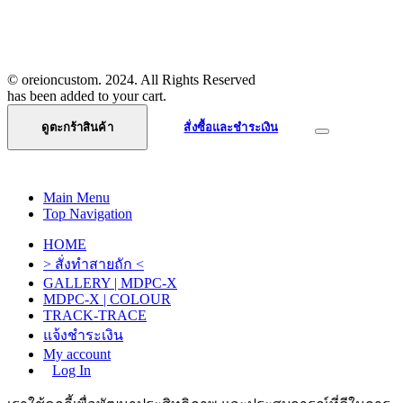
แจ้งการโอนเงิน
นโยบายความเป็นส่วนตัว
ติดต่อเรา
© oreioncustom. 2024. All Rights Reserved
has been added to your cart.
ดูตะกร้าสินค้า
สั่งซื้อและชำระเงิน
Main Menu
Top Navigation
HOME
> สั่งทำสายถัก <
GALLERY | MDPC-X
MDPC-X | COLOUR
TRACK-TRACE
แจ้งชำระเงิน
My account
Log In